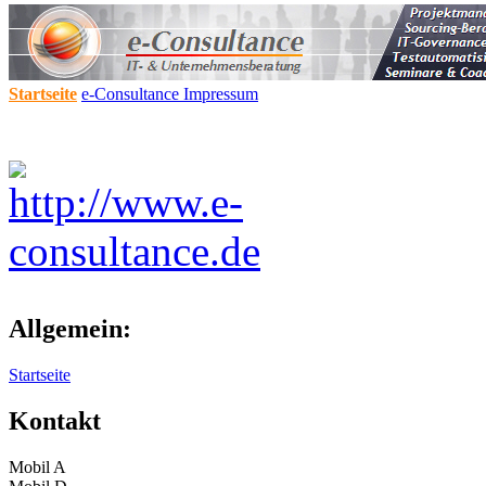
Startseite
e-Consultance
Impressum
Allgemein:
Startseite
Kontakt
Mobil A