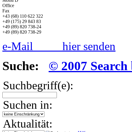
Mobil D
Office
Fax
+43 (68) 110 622 322
+49 (175) 29 843 83
+49 (89) 820 738-24
+49 (89) 820 738-29
e-Mail hier senden
Suche:
© 2007 Search 
Suchbegriff(e):
Suchen in:
Aktualität: