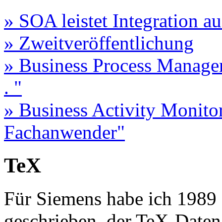
» SOA leistet Integration a
» Zweitveröffentlichung
» Business Process Manageme
. "
» Business Activity Monito
Fachanwender"
TeX
Für Siemens habe ich 1989 
geschrieben, der TeX-Daten 