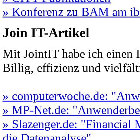
» Konferenz zu BAM am ib
Join IT-Artikel
Mit JointIT habe ich einen 
Billig, effizienz und vielfäl
» computerwoche.de: "Anwe
» MP-Net.de: "Anwenderbe
» Slazenger.de: "Financial 
die Datenanalyse"