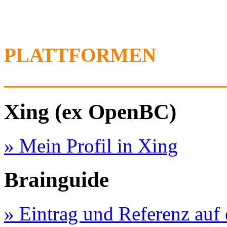
PLATTFORMEN
______________________
Xing (ex OpenBC)
» Mein Profil in Xing
Brainguide
» Eintrag und Referenz auf