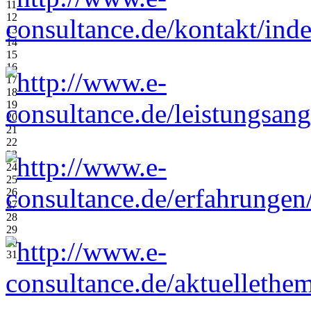
11
12
13
14
15
16
17
18
19
20
21
22
23
24
25
26
27
28
29
30
31