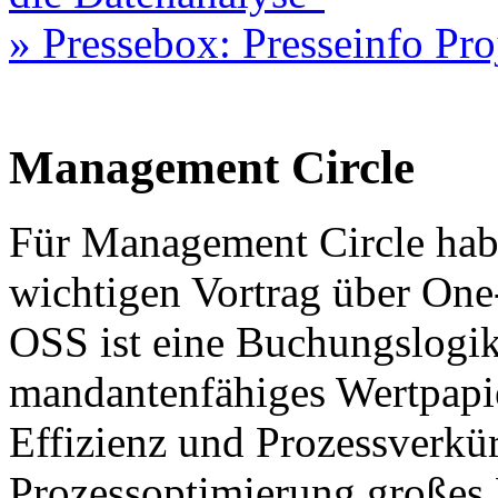
» Pressebox: Presseinfo P
Management Circle
Für Management Circle habe
wichtigen Vortrag über One
OSS ist eine Buchungslogik
mandantenfähiges Wertpapie
Effizienz und Prozessverkür
Prozessoptimierung großes P