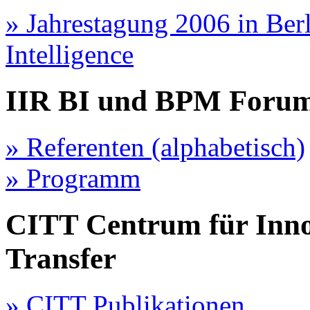
» Jahrestagung 2006 in Ber
Intelligence
IIR BI und BPM Forum
» Referenten (alphabetisch)
» Programm
CITT Centrum für Inno
Transfer
» CITT Publikationen