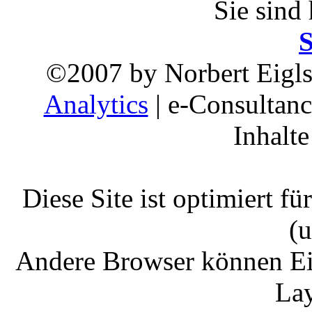
Sie sind
S
©2007 by Norbert Eiglsp
Analytics
| e-Consultance
Inhalte
Diese Site ist optimiert fü
(
Andere Browser können Ei
Lay