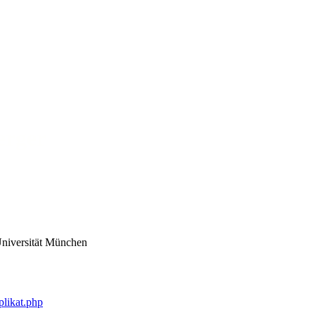
erger
Universität München