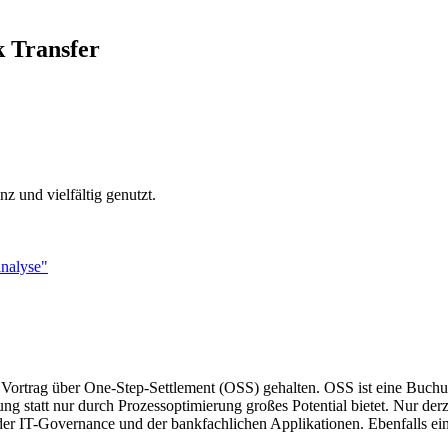
 Transfer
nz und vielfältig genutzt.
analyse"
 Vortrag über One-Step-Settlement (OSS) gehalten. OSS ist eine Buchu
ng statt nur durch Prozessoptimierung großes Potential bietet. Nur d
er IT-Governance und der bankfachlichen Applikationen. Ebenfalls ein 