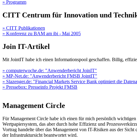
» Programm
CITT Centrum für Innovation und Technik
» CITT Publikationen
» Konferenz zu BAM am ibi - Mai 2005
Join IT-Artikel
Mit JointIT habe ich einen Informationspool geschaffen. Billig, effizie
» computerwoche.de: "Anwenderbericht JoinIT"
» MP-Net.de: "Anwenderbericht FMSB JointIT"
» Slazenger.de: "Financial Markets Service Bank optimiert die Daten
» Pressebox: Presseinfo Projekt FMSB
Management Circle
Für Management Circle habe ich einen für mich persönlich wichtigen
Wertpapiersystem, das aber durch hohe Effizienz und Prozessverkürzu
Vortrag handelte über das Management von IT-Risiken aus der Sicht d
der Infrastruktursicht beantwortet wird.