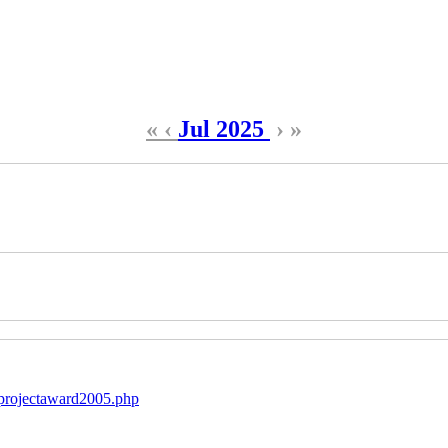
«
‹
Jul 2025
›
»