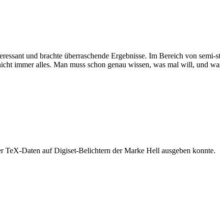
ssant und brachte überraschende Ergebnisse. Im Bereich von semi-str
nicht immer alles. Man muss schon genau wissen, was mal will, und was
r TeX-Daten auf Digiset-Belichtern der Marke Hell ausgeben konnte.